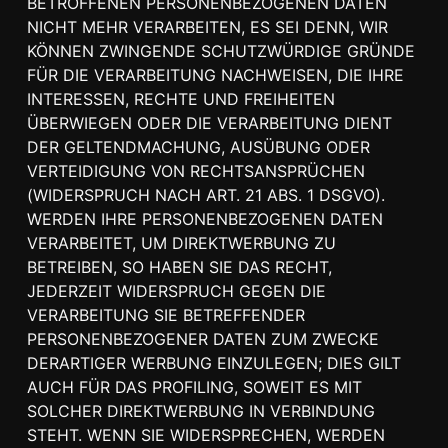
BETROFFENEN PERSONENBEZOGENEN DATEN
NICHT MEHR VERARBEITEN, ES SEI DENN, WIR
KÖNNEN ZWINGENDE SCHUTZWÜRDIGE GRÜNDE
FÜR DIE VERARBEITUNG NACHWEISEN, DIE IHRE
INTERESSEN, RECHTE UND FREIHEITEN
ÜBERWIEGEN ODER DIE VERARBEITUNG DIENT
DER GELTENDMACHUNG, AUSÜBUNG ODER
VERTEIDIGUNG VON RECHTSANSPRÜCHEN
(WIDERSPRUCH NACH ART. 21 ABS. 1 DSGVO).
WERDEN IHRE PERSONENBEZOGENEN DATEN
VERARBEITET, UM DIREKTWERBUNG ZU
BETREIBEN, SO HABEN SIE DAS RECHT,
JEDERZEIT WIDERSPRUCH GEGEN DIE
VERARBEITUNG SIE BETREFFENDER
PERSONENBEZOGENER DATEN ZUM ZWECKE
DERARTIGER WERBUNG EINZULEGEN; DIES GILT
AUCH FÜR DAS PROFILING, SOWEIT ES MIT
SOLCHER DIREKTWERBUNG IN VERBINDUNG
STEHT. WENN SIE WIDERSPRECHEN, WERDEN