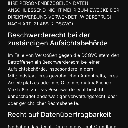
IHRE PERSONENBEZOGENEN DATEN
ANSCHLIESSEND NICHT MEHR ZUM ZWECKE DER
DIREKTWERBUNG VERWENDET (WIDERSPRUCH
NACH ART. 21 ABS. 2 DSGVO).
Beschwerde­recht bei der
zuständigen Aufsichts­behörde
Im Falle von Verstößen gegen die DSGVO steht den
Betroffenen ein Beschwerderecht bei einer
Aufsichtsbehörde, insbesondere in dem
Mitgliedstaat ihres gewöhnlichen Aufenthalts, ihres
Arbeitsplatzes oder des Orts des mutmaßlichen
Verstoßes zu. Das Beschwerderecht besteht
unbeschadet anderweitiger verwaltungsrechtlicher
oder gerichtlicher Rechtsbehelfe.
Recht auf Daten­übertrag­barkeit
Sie haben das Recht, Daten, die wir auf Grundlage